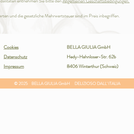
dalitäten entnehmen Sie bitte den
Allgemeinen Geschäftsbedingungen.
ten und die gesetzliche Mehrwertsteuer sind im Preis inbegriffen.
Cookies
BELLA GIULIA GmbH
Datenschutz
Hedy-Hahnloser-Str. 62b
Impressum
8406 Winterthur (Schweiz)
© 2025 BELLA GIULIA GmbH DELIZIOSO DALL' ITALIA