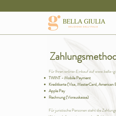
GASTGESCHENK ? FIR
Zahlungsmetho
Für Ihren online-Einkauf auf
www.bella-gi
TWINT - Mobile Payment
Kreditkarte
(Visa, MasterCard, American E
Apple Pay
Rechnung (Vorauskasse)
Für juristische Personen steht die Zahlung