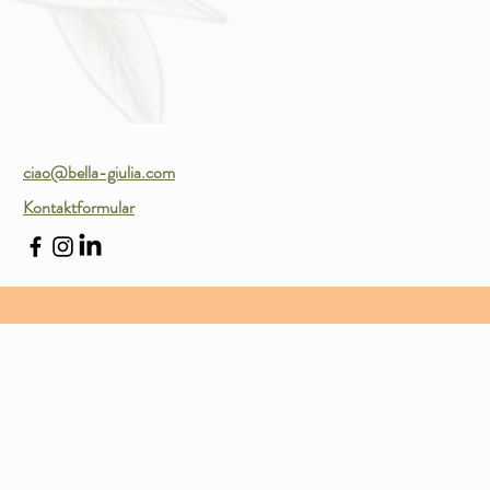
ciao@bella-giulia.com
Kontaktformular