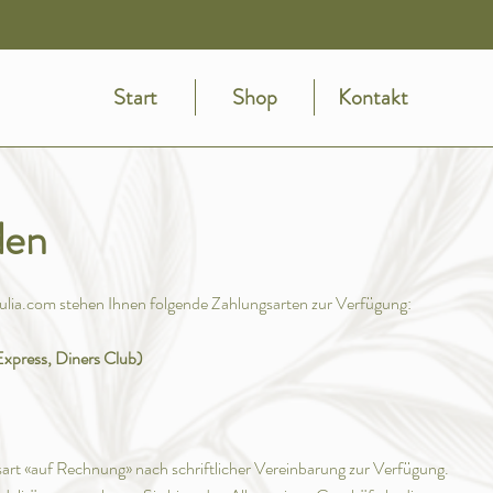
MENJUBILÄUM ? DANKESCHÖN AN DI
Start
Shop
Kontakt
den
ulia.com
stehen Ihnen folgende Zahlungsarten zur Verfügung:
xpress, Diners Club)
sart «auf Rechnung» nach schriftlicher Vereinbarung zur Verfügung.